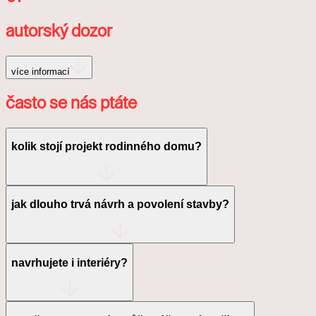
autorský dozor
více informací
často se nás ptáte
kolik stojí projekt rodinného domu?
jak dlouho trvá návrh a povolení stavby?
navrhujete i interiéry?