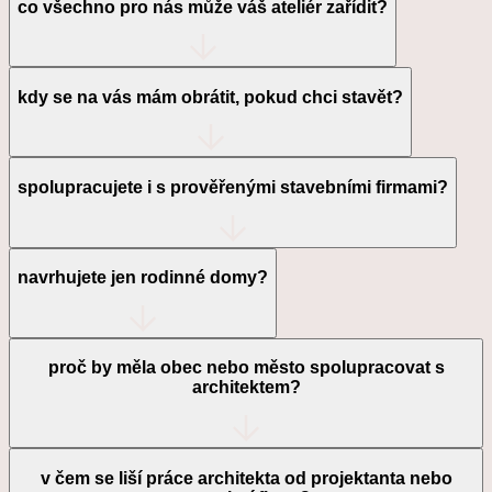
co všechno pro nás může váš ateliér zařídit?
kdy se na vás mám obrátit, pokud chci stavět?
spolupracujete i s prověřenými stavebními firmami?
navrhujete jen rodinné domy?
proč by měla obec nebo město spolupracovat s
architektem?
v čem se liší práce architekta od projektanta nebo